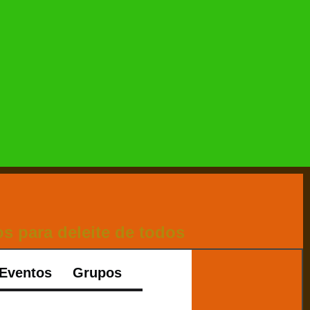
s para deleite de todos
Eventos
Grupos