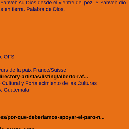
 Yahveh su Dios desde el vientre del pez. Y Yahveh dio
s en tierra. Palabra de Dios.
o. OFS
urs de la paix France/Suisse
rectory-artistas/listing/alberto-raf...
 Cultural y Fortalecimiento de las Culturas
es. Guatemala
les/por-que-deberiamos-apoyar-el-paro-n...