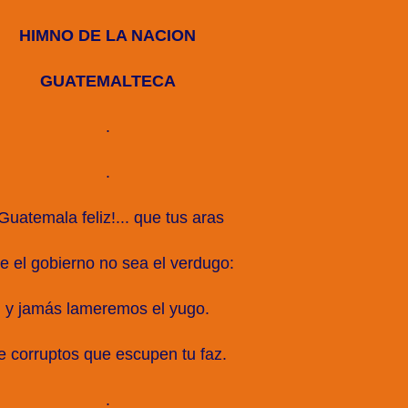
HIMNO DE LA NACION
GUATEMALTECA
.
.
Guatemala feliz!... que tus aras
e el gobierno no sea el verdugo:
y jamás lameremos el yugo.
e corruptos que escupen tu faz.
.