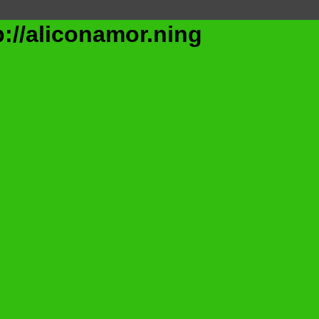
/aliconamor.ning