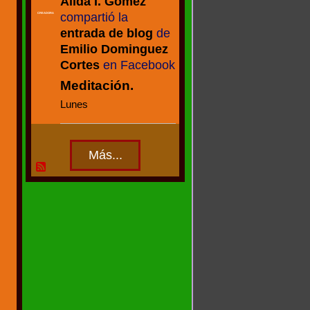
Alida I. Gómez
compartió la
CREADORA
entrada de blog
de
Emilio Dominguez
Cortes
en Facebook
Meditación.
Lunes
Más...