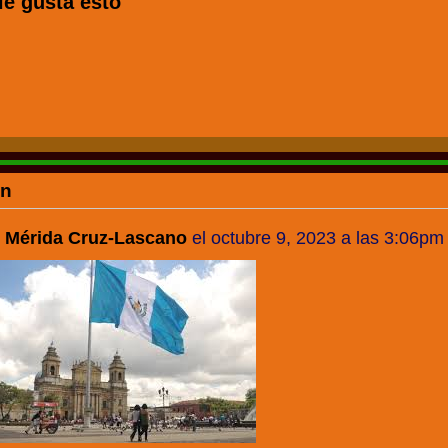
le gusta esto
ón
l Mérida Cruz-Lascano
el
octubre 9, 2023 a las 3:06pm