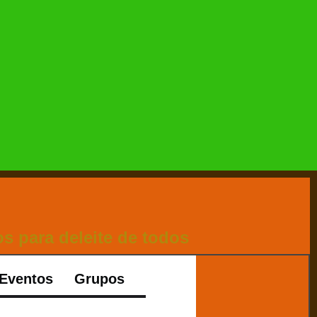
s para deleite de todos
Eventos
Grupos