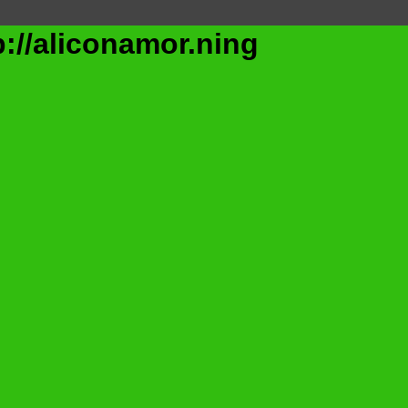
/aliconamor.ning