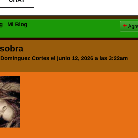
og
Mi Blog
Agr
 sobra
 Dominguez Cortes
el junio 12, 2026 a las 3:22am