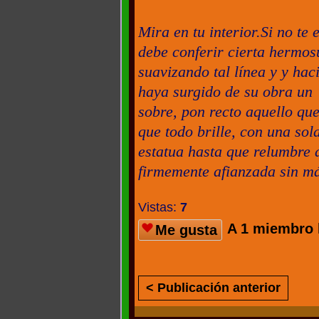
Mira en tu interior.Si no te
debe conferir cierta hermosu
suavizando tal línea y y ha
haya surgido de su obra un 
sobre, pon recto aquello que
que todo brille, con una sol
estatua hasta que relumbre de
firmemente afianzada sin má
Vistas:
7
A 1 miembro 
Me gusta
< Publicación anterior