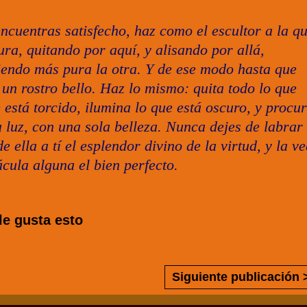
 encuentras satisfecho, haz como el escultor a la q
ra, quitando por aquí, y alisando por allá,
ciendo más pura la otra. Y de ese modo hasta que
un rostro bello. Haz lo mismo: quita todo lo que
 está torcido, ilumina lo que está oscuro, y procu
a luz, con una sola belleza. Nunca dejes de labrar 
 ella a tí el esplendor divino de la virtud, y la v
cula alguna el bien perfecto.
le gusta esto
Siguiente publicación 