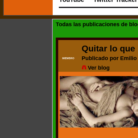
Todas las publicaciones de bl
Quitar lo que
Publicado por
Emilio
MIEMBRO
Ver blog