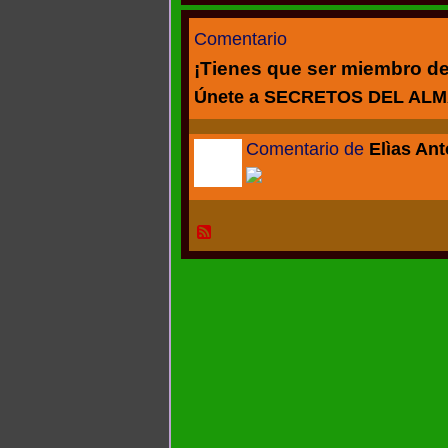
Comentario
¡Tienes que ser miembro 
Únete a SECRETOS DEL AL
Comentario de
Elìas An
ADMINISTRAD
OR