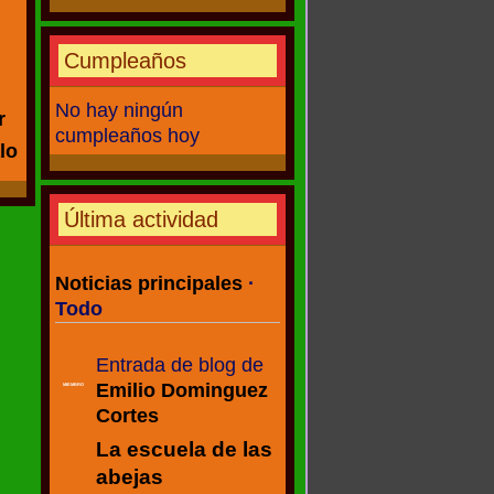
Cumpleaños
No hay ningún
r
cumpleaños hoy
lo
Última actividad
Noticias principales
·
Todo
Entrada de blog de
Emilio Dominguez
MIEMBRO
Cortes
La escuela de las
abejas