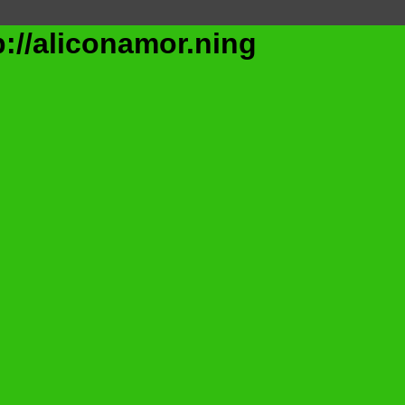
/aliconamor.ning