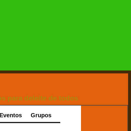
s para deleite de todos
Eventos
Grupos