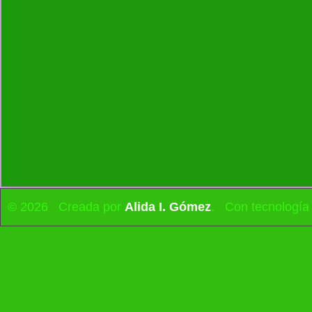
© 2026 Creada por
Alida I. Gómez
. Con tecnología