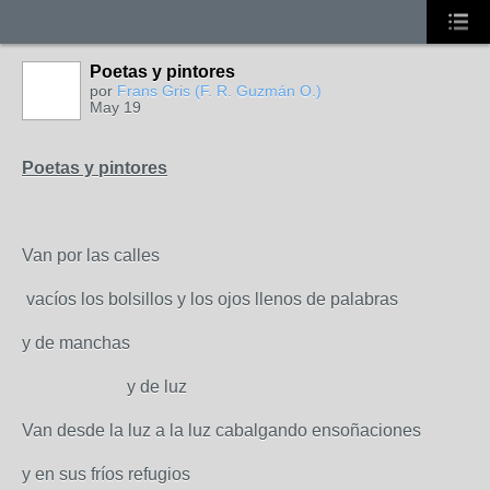
Poetas y pintores
MIEMBRO
por
Frans Gris (F. R. Guzmán O.)
May 19
Poetas y pintores
Van por las calles
vacíos los bolsillos y los ojos llenos de palabras
y de manchas
y de luz
Van desde la luz a la luz cabalgando ensoñaciones
y en sus fríos refugios