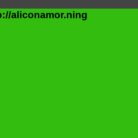
/aliconamor.ning