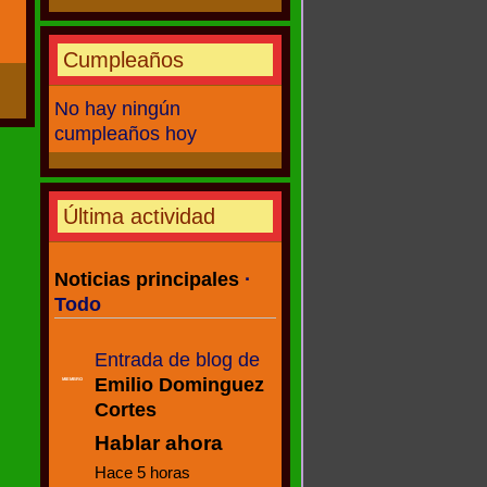
Cumpleaños
No hay ningún
cumpleaños hoy
Última actividad
Noticias principales
·
Todo
Entrada de blog de
Emilio Dominguez
MIEMBRO
Cortes
Hablar ahora
Hace 5 horas