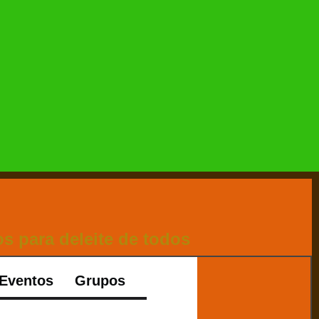
s para deleite de todos
Eventos
Grupos