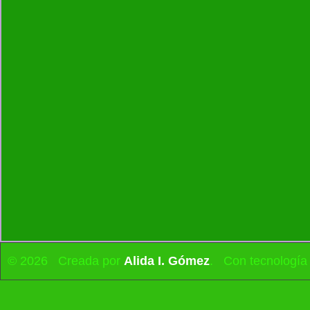
© 2026 Creada por
Alida I. Gómez
. Con tecnología