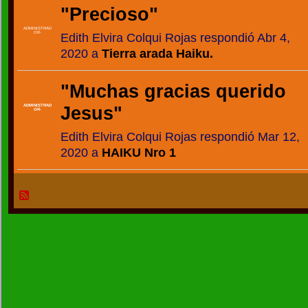
"
Precioso
"
ADMINISTRAD
Edith Elvira Colqui Rojas respondió Abr 4,
OR-
2020 a
Tierra arada Haiku.
"
Muchas gracias querido
ADMINISTRAD
Jesus
"
OR-
Edith Elvira Colqui Rojas respondió Mar 12,
2020 a
HAIKU Nro 1