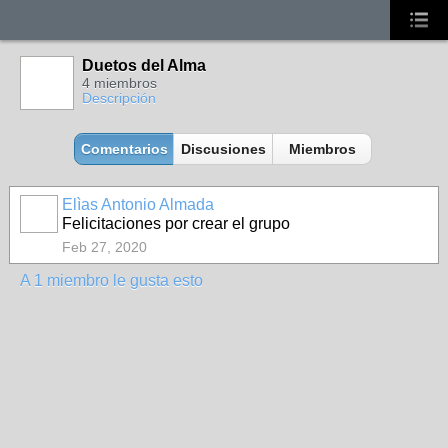
Duetos del Alma
4 miembros
Descripción
Comentarios
Discusiones
Miembros
Elìas Antonio Almada
ADMINISTRADOR
Felicitaciones por crear el grupo
Feb 27, 2020
A 1 miembro le gusta esto